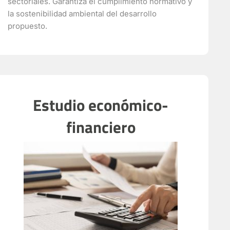
sectoriales. Garantiza el cumplimiento normativo y
la sostenibilidad ambiental del desarrollo
propuesto.
Estudio económico-
financiero