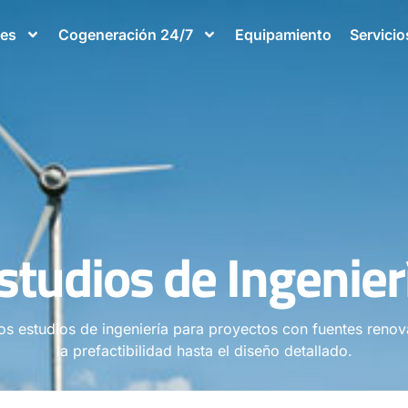
les
Cogeneración 24/7
Equipamiento
Servicio
studios de Ingenier
os estudios de ingeniería para proyectos con fuentes renov
la prefactibilidad hasta el diseño detallado.