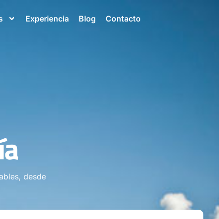
s
Experiencia
Blog
Contacto
ía
ables, desde