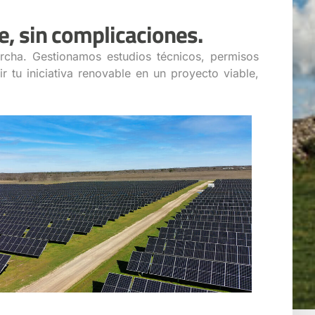
e, sin complicaciones.
rcha. Gestionamos estudios técnicos, permisos
r tu iniciativa renovable en un proyecto viable,