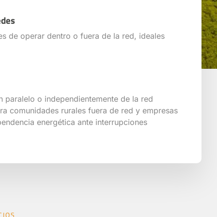
edes
 de operar dentro o fuera de la red, ideales
 paralelo o independientemente de la red
para comunidades rurales fuera de red y empresas
pendencia energética ante interrupciones
CIOS