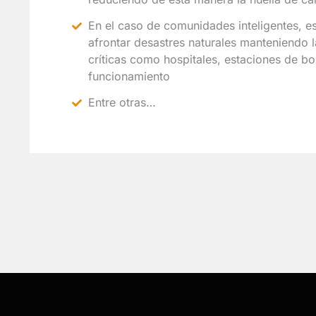
En el caso de comunidades inteligentes, e
afrontar desastres naturales manteniendo l
críticas como hospitales, estaciones de b
funcionamiento
Entre otras…