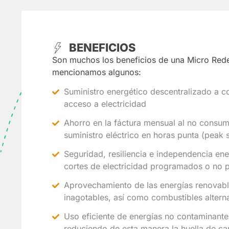
BENEFICIOS
Son muchos los beneficios de una Micro Redes
mencionamos algunos:
Suministro energético descentralizado a c
acceso a electricidad
Ahorro en la fáctura mensual al no consumi
suministro eléctrico en horas punta (peak 
Seguridad, resiliencia e independencia en
cortes de electricidad programados o no
Aprovechamiento de las energías renovabl
inagotables, así como combustibles altern
Uso eficiente de energías no contaminante
reduciendo de esta manera la huella de 