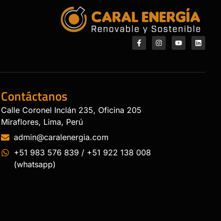
Contáctanos
Calle Coronel Inclán 235, Oficina 205
Miraflores, Lima, Perú
admin@caralenergia.com
+51 983 576 839 / +51 922 138 008
(whatsapp)