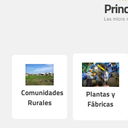
Prin
Las micro r
Comunidades
Plantas y
Rurales
Fábricas